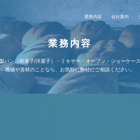
業務内容
会社案内
業務内容
製パン（和菓子/洋菓子）・ミキサー・オーブン・ショーケー
機械や資材のことなら、お気軽に弊社にご相談ください。